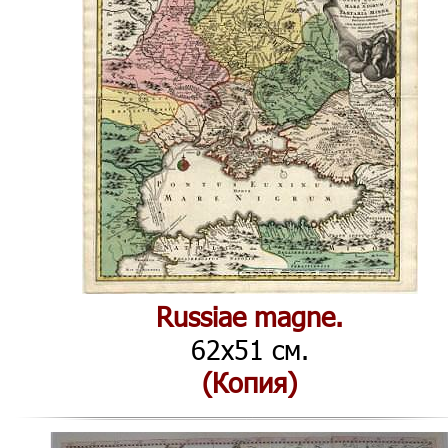
Russiae magne.
62x51 см.
(Копия)