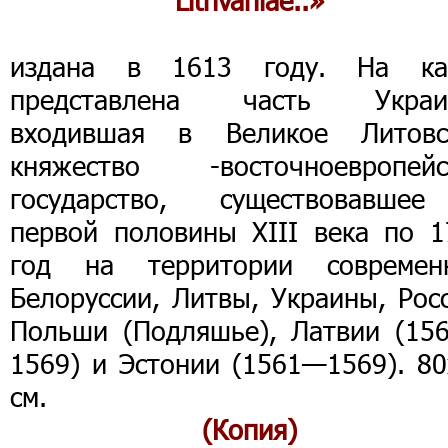
Lithvaniae..»
издана в 1613 году. На ка
представлена часть Украи
входившая в Великое Литовс
княжество -восточноевропейс
государство, существовавше
первой половины XIII века по 1
год на территории современ
Белоруссии, Литвы, Украины, Рос
Польши (Подляшье), Латвии (15
1569) и Эстонии (1561—1569). 80
см.
(Копия)