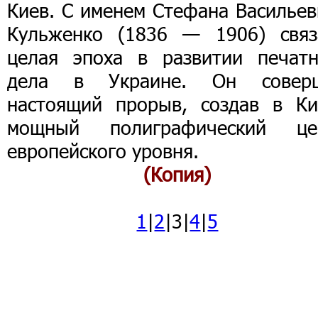
Киев. С именем Стефана Васильев
Кульженко (1836 — 1906) связ
целая эпоха в развитии печатн
дела в Украине. Он совер
настоящий прорыв, создав в Ки
мощный полиграфический це
европейского уровня.
(Копия)
1
|
2
|3|
4
|
5