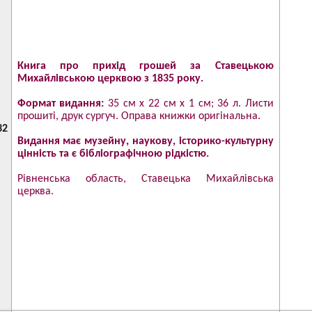
Книга про прихід грошей за Ставецькою
Михайлівською церквою з 1835 року.
Формат видання:
35 см х 22 см х 1 см; 36 л. Листи
прошиті, друк сургуч. Оправа книжки оригінальна.
32
Видання має музейну, наукову, історико-культурну
цінність та є бібліографічною рідкістю.
Рівненська область, Ставецька Михайлівська
церква.